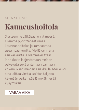
SILKKI HAIR
Kauneushoitola
Sijaitsemme Jätkäsaaren ytimessä.
Olemme pyörittäneet omaa
kauneushoitolaa ja kampaamoa
useampaa vuotta. Meillä on ihana
asiakaskunta ja olemme erittäin
innokkaita laajentamaan meidän
palveluita sekä antamaan parhaan
kokemuksen meidän asiakkaille. Meille voi
aina laittaa viestiä, soittaa tai jopa
käymään paikan päällä mikäli herää
kysymyksiä!
VARAA AIKA